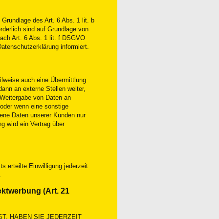
 Grundlage des Art. 6 Abs. 1 lit. b
orderlich sind auf Grundlage von
ach Art. 6 Abs. 1 lit. f DSGVO
Datenschutzerklärung informiert.
ilweise auch eine Übermittlung
ann an externe Stellen weiter,
B. Weitergabe von Daten an
 oder wenn eine sonstige
gene Daten unserer Kunden nur
g wird ein Vertrag über
s erteilte Einwilligung jederzeit
.
ktwerbung (Art. 21
GT, HABEN SIE JEDERZEIT