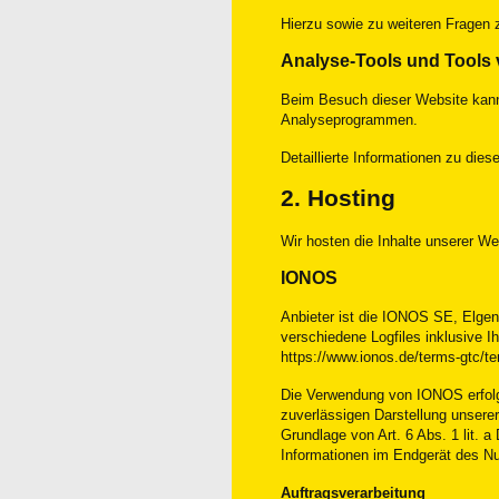
Hierzu sowie zu weiteren Fragen
Analyse-Tools und Tools 
Beim Besuch dieser Website kann 
Analyseprogrammen.
Detaillierte Informationen zu die
2. Hosting
Wir hosten die Inhalte unserer We
IONOS
Anbieter ist die IONOS SE, Elge
verschiedene Logfiles inklusive 
https://www.ionos.de/terms-gtc/te
Die Verwendung von IONOS erfolgt 
zuverlässigen Darstellung unsere
Grundlage von Art. 6 Abs. 1 lit.
Informationen im Endgerät des Nu
Auftragsverarbeitung