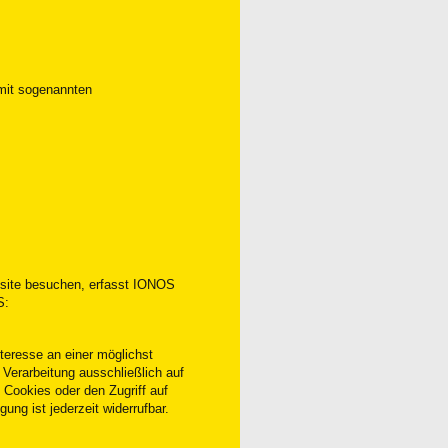
 mit sogenannten
bsite besuchen, erfasst IONOS
S:
eresse an einer möglichst
 Verarbeitung ausschließlich auf
 Cookies oder den Zugriff auf
ung ist jederzeit widerrufbar.