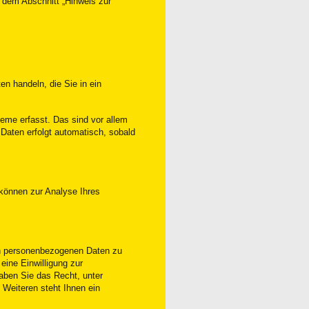
 dem Abschnitt „Hinweis zur
n handeln, die Sie in ein
eme erfasst. Das sind vor allem
 Daten erfolgt automatisch, sobald
 können zur Analyse Ihres
ten personenbezogenen Daten zu
eine Einwilligung zur
haben Sie das Recht, unter
Weiteren steht Ihnen ein