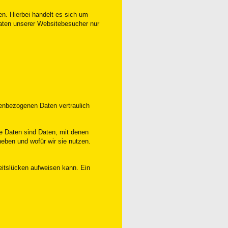
n. Hierbei handelt es sich um
Daten unserer Websitebesucher nur
nenbezogenen Daten vertraulich
 Daten sind Daten, mit denen
heben und wofür wir sie nutzen.
eitslücken aufweisen kann. Ein