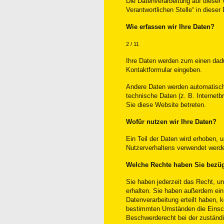
Die Datenverarbeitung auf dieser
Verantwortlichen Stelle“ in diese
Wie erfassen wir Ihre Daten?
2 / 11
Ihre Daten werden zum einen dadur
Kontaktformular eingeben.
Andere Daten werden automatisch 
technische Daten (z. B. Internetb
Sie diese Website betreten.
Wofür nutzen wir Ihre Daten?
Ein Teil der Daten wird erhoben, u
Nutzerverhaltens verwendet werd
Welche Rechte haben Sie bezüg
Sie haben jederzeit das Recht, u
erhalten. Sie haben außerdem ein 
Datenverarbeitung erteilt haben, k
bestimmten Umständen die Einsch
Beschwerderecht bei der zuständi