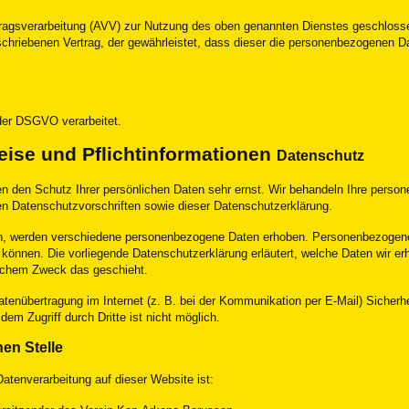
ftragsverarbeitung (AVV) zur Nutzung des oben genannten Dienstes geschlosse
schriebenen Vertrag, der gewährleistet, dass dieser die personenbezogenen 
der DSGVO verarbeitet.
eise und Pflichtinformationen
Datenschutz
en den Schutz Ihrer persönlichen Daten sehr ernst. Wir behandeln Ihre perso
n Datenschutzvorschriften sowie dieser Datenschutzerklärung.
n, werden verschiedene personenbezogene Daten erhoben. Personenbezogene
n können. Die vorliegende Datenschutzerklärung erläutert, welche Daten wir er
welchem Zweck das geschieht.
atenübertragung im Internet (z. B. bei der Kommunikation per E-Mail) Sicherh
dem Zugriff durch Dritte ist nicht möglich.
hen Stelle
 Datenverarbeitung auf dieser Website ist: